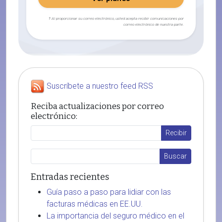
† Al proporcionar su correo electrónico, usted acepta recibir comunicaciones por
correo electrónico de nuestra parte.
Suscríbete a nuestro feed RSS
Reciba actualizaciones por correo
electrónico:
Entradas recientes
Guía paso a paso para lidiar con las
facturas médicas en EE.UU.
La importancia del seguro médico en el