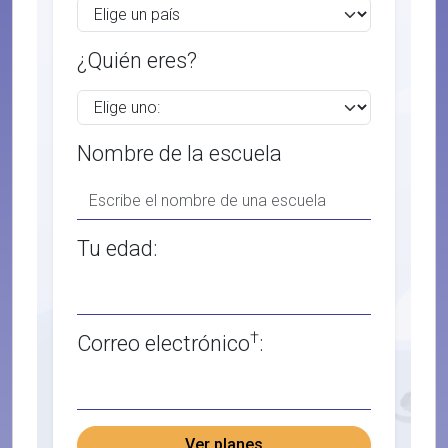
¿Quién eres?
Nombre de la escuela
Tu edad:
†
Correo electrónico
:
Ver planes