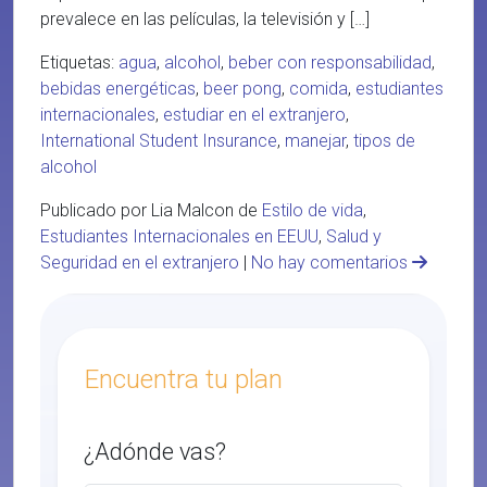
prevalece en las películas, la televisión y […]
Etiquetas:
agua
,
alcohol
,
beber con responsabilidad
,
bebidas energéticas
,
beer pong
,
comida
,
estudiantes
internacionales
,
estudiar en el extranjero
,
International Student Insurance
,
manejar
,
tipos de
alcohol
Publicado por Lia Malcon de
Estilo de vida
,
Estudiantes Internacionales en EEUU
,
Salud y
Seguridad en el extranjero
|
No hay comentarios
Encuentra tu plan
¿Adónde vas?