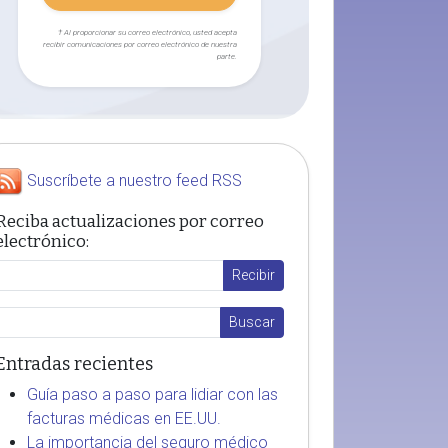
† Al proporcionar su correo electrónico, usted acepta
recibir comunicaciones por correo electrónico de nuestra
parte.
Suscríbete a nuestro feed RSS
Reciba actualizaciones por correo
electrónico:
Entradas recientes
Guía paso a paso para lidiar con las
facturas médicas en EE.UU.
La importancia del seguro médico