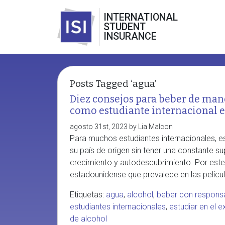
INTERNATIONAL
STUDENT
INSURANCE
Posts Tagged ‘agua’
Diez consejos para beber de mane
como estudiante internacional e
agosto 31st, 2023 by Lia Malcon
Para muchos estudiantes internacionales, es
su país de origen sin tener una constante su
crecimiento y autodescubrimiento. Por este 
estadounidense que prevalece en las películas
Etiquetas:
agua
,
alcohol
,
beber con responsa
estudiantes internacionales
,
estudiar en el e
de alcohol