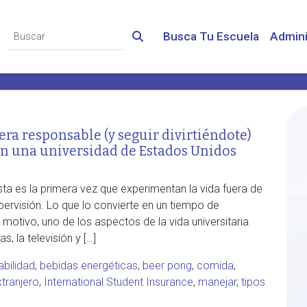
Busca Tu Escuela
Admini
ra responsable (y seguir divirtiéndote)
n una universidad de Estados Unidos
ta es la primera vez que experimentan la vida fuera de
pervisión. Lo que lo convierte en un tiempo de
motivo, uno de los aspectos de la vida universitaria
, la televisión y […]
bilidad
,
bebidas energéticas
,
beer pong
,
comida
,
xtranjero
,
International Student Insurance
,
manejar
,
tipos