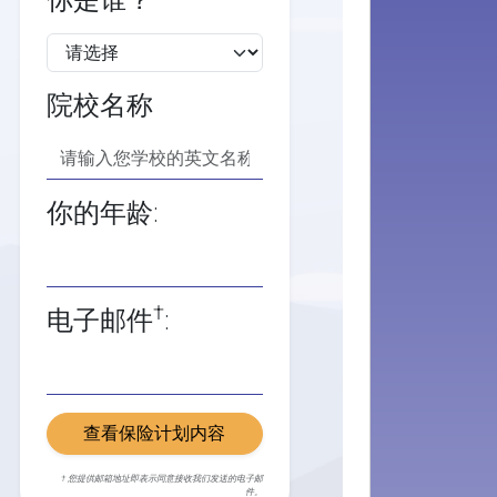
你是谁？
院校名称
你的年龄:
†
电子邮件
:
查看保险计划内容
† 您提供邮箱地址即表示同意接收我们发送的电子邮
件。