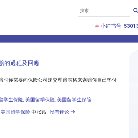
小红书号: 53013
賠的過程及回應
赔时你需要向保险公司递交理赔表格来索赔你自己垫付
留学生保险
,
美国留学保险
,
美国留学生保险
、
美国留学保险
中张贴 |
没有评论