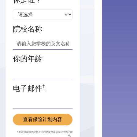
你是谁？
院校名称
你的年龄:
†
电子邮件
:
查看保险计划内容
† 您提供邮箱地址即表示同意接收我们发送的电子邮
件。