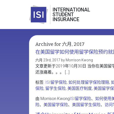
INTERNATIONAL
STUDENT
INSURANCE
Archive for 六月, 2017
在美国留学如何使用留学保险预约就
六月 23rd, 2017 by Morrison Kwong
文章更新于2019年10月30日 当你在美
还涨痛着。。。 […]
标签:
ISI留学保险
,
如何处理留学保险理赔
,
保险
,
留学生保险
,
美国医疗制度
,
美国留学保
由 Morrison Kwong
ISI留学保险
、
如何使用
险
、
美国留学保险
、
美国留学生保险
、
访问