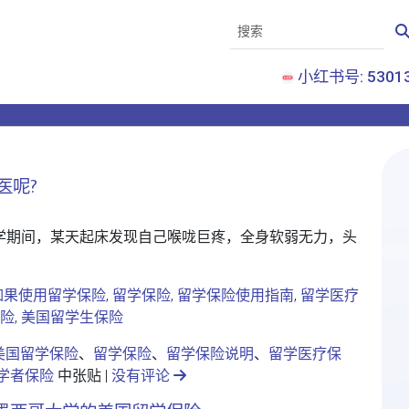
小红书号: 53013
医呢?
国留学期间，某天起床发现自己喉咙巨疼，全身软弱无力，头
如果使用留学保险
,
留学保险
,
留学保险使用指南
,
留学医疗
险
,
美国留学生保险
美国留学保险
、
留学保险
、
留学保险说明
、
留学医疗保
学者保险
中张贴 |
没有评论