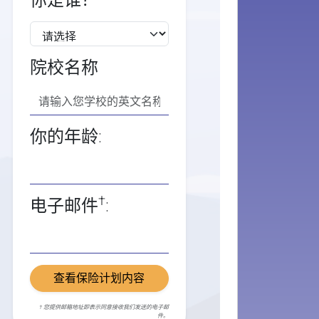
你是谁？
院校名称
你的年龄:
†
电子邮件
:
查看保险计划内容
† 您提供邮箱地址即表示同意接收我们发送的电子邮
件。