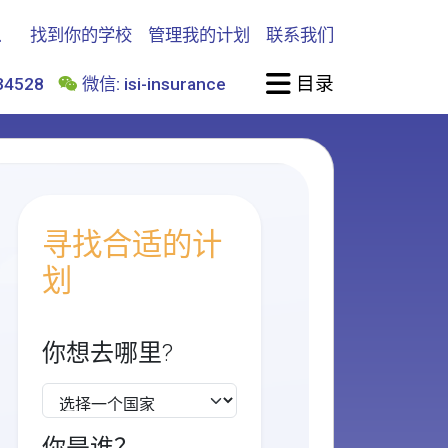
找到你的学校
管理我的计划
联系我们
目录
4528
微信: isi-insurance
寻找合适的计
划
你想去哪里?