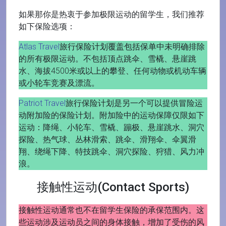
如果那你是热衷于参加极限运动的留学生，我们推荐
如下保险选项：
Atlas Travel
旅行保险计划覆盖包括保单中未明确排除
的所有极限运动。不包括顶点跳伞、雪橇、悬崖跳
水、海拔4500米或以上的攀登、任何动物或机动车辆
或小轮车竞赛及漂流。
Patriot Travel
旅行保险计划是另一个可以提供冒险运
动附加险的保险计划。附加险中的运动保障仅限如下
运动：降绳、小轮车、雪橇、蹦极、悬崖跳水、洞穴
探险、热气球、丛林滑索、跳伞、滑翔伞、伞翼滑
翔、绕绳下降、特技跳伞、洞穴探险、狩猎、风力冲
浪。
接触性运动(Contact Sports)
接触性运动通常也不在留学生保险的承保范围内。这
些运动涉及运动员之间的身体接触，增加了受伤的风