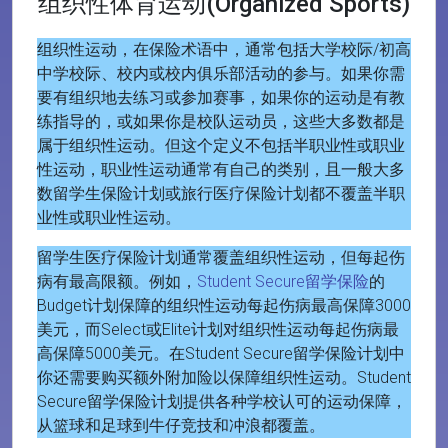
组织性体育运动(Organized Sports)
组织性运动，在保险术语中，通常包括大学校际/初高
中学校际、校内或校内俱乐部活动的参与。如果你需
要有组织地去练习或参加赛事，如果你的运动是有教
练指导的，或如果你是校队运动员，这些大多数都是
属于组织性运动。但这个定义不包括半职业性或职业
性运动，职业性运动通常有自己的类别，且一般大多
数留学生保险计划或旅行医疗保险计划都不覆盖半职
业性或职业性运动。
留学生医疗保险计划通常覆盖组织性运动，但每起伤
病有最高限额。例如，
Student Secure留学保险
的
Budget计划保障的组织性运动每起伤病最高保障3000
美元，而Select或Elite计划对组织性运动每起伤病最
高保障5000美元。在Student Secure留学保险计划中
你还需要购买额外附加险以保障组织性运动。Student
Secure留学保险计划提供各种学校认可的运动保障，
从篮球和足球到牛仔竞技和冲浪都覆盖。