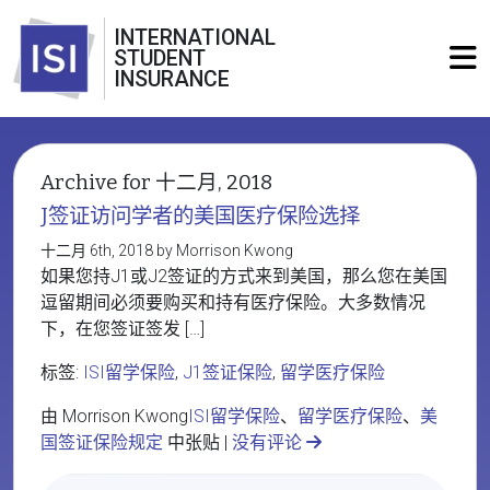
INTERNATIONAL
STUDENT
INSURANCE
Archive for 十二月, 2018
J签证访问学者的美国医疗保险选择
十二月 6th, 2018 by Morrison Kwong
如果您持J1或J2签证的方式来到美国，那么您在美国
逗留期间必须要购买和持有医疗保险。大多数情况
下，在您签证签发 […]
标签:
ISI留学保险
,
J1签证保险
,
留学医疗保险
由 Morrison Kwong
ISI留学保险
、
留学医疗保险
、
美
国签证保险规定
中张贴 |
没有评论