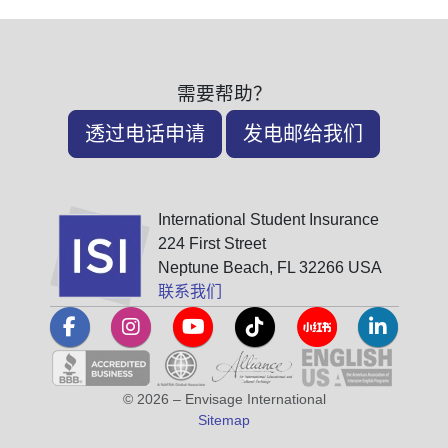
需要帮助？
透过电话申请
发电邮给我们
International Student Insurance
224 First Street
Neptune Beach, FL 32266 USA
联系我们
© 2026 – Envisage International
Sitemap