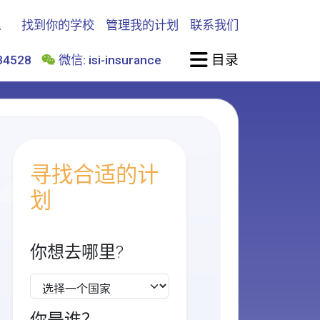
找到你的学校
管理我的计划
联系我们
目录
4528
微信: isi-insurance
寻找合适的计
划
你想去哪里?