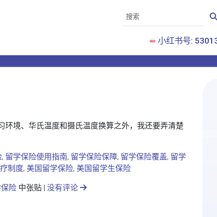
小红书号: 53013
习环境、华氏温度和摄氏温度换算之外，我还要弄清楚
险
,
留学保险使用指南
,
留学保险保障
,
留学保险覆盖
,
留学
疗制度
,
美国留学保险
,
美国留学生保险
学保险
中张贴 |
没有评论