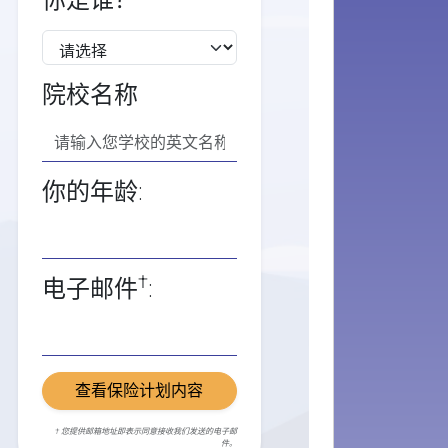
你是谁？
院校名称
你的年龄:
†
电子邮件
:
查看保险计划内容
† 您提供邮箱地址即表示同意接收我们发送的电子邮
件。