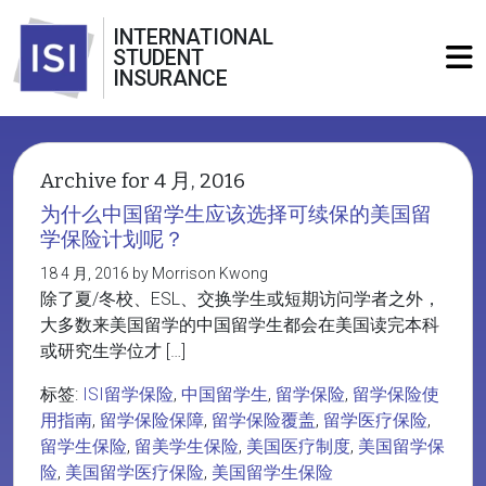
INTERNATIONAL
STUDENT
INSURANCE
Archive for 4 月, 2016
为什么中国留学生应该选择可续保的美国留
学保险计划呢？
18 4 月, 2016 by Morrison Kwong
除了夏/冬校、ESL、交换学生或短期访问学者之外，
大多数来美国留学的中国留学生都会在美国读完本科
或研究生学位才 […]
标签:
ISI留学保险
,
中国留学生
,
留学保险
,
留学保险使
用指南
,
留学保险保障
,
留学保险覆盖
,
留学医疗保险
,
留学生保险
,
留美学生保险
,
美国医疗制度
,
美国留学保
险
,
美国留学医疗保险
,
美国留学生保险