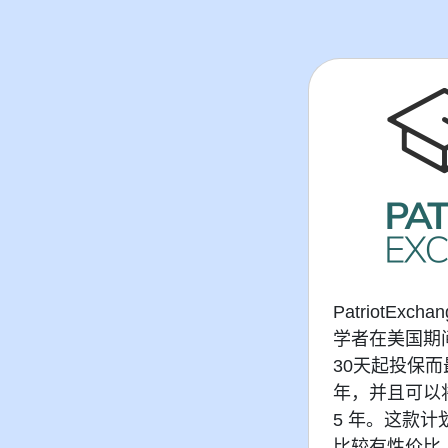
PatriotEx
学者在美国期
30天起投保
年，并且可以
5 年。这款
比较有性价比