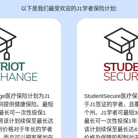
以下是我们最受欢迎的J1学者保险计划:
change医疗保险计划为J1
StudentSecure
间提供健康保险。最短
于J1签证的学者，且
而最长可一次性投保1
个州。J1学者可最短
将该计划续保至最长达
最长可一次性投保1年
计划价格对于年长的学者
该计划续保至最长达4
，而且可以把家属加在
价格及保障的配制对