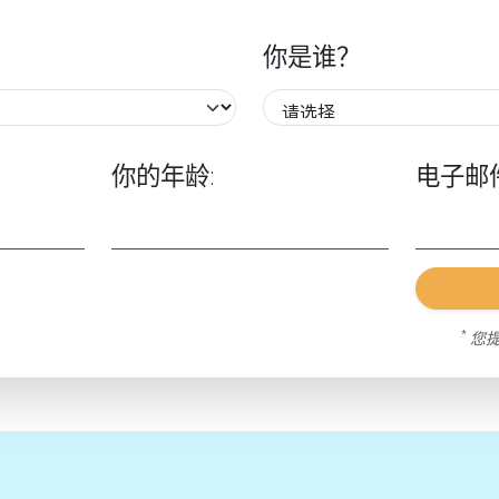
你是谁？
你的年龄:
电子邮
*
您提