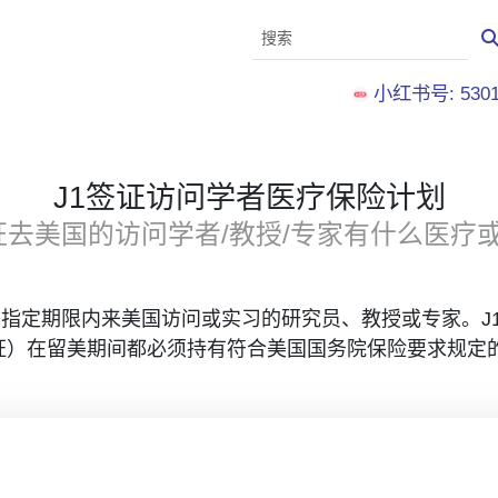
小红书号: 5301
J1签证访问学者医疗保险计划
证去美国的访问学者/教授/专家有什么医疗
在指定期限内来美国访问或实习的研究员、教授或专家。J
签证）在留美期间都必须持有符合美国国务院保险要求规定