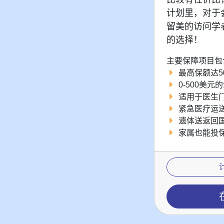
计划里，对于
留美的访问学
的选择！
主要保障项目包
最高保额达5
0-500美元
适用于医生
紧急医疗运
遗体送返回
家属也能投