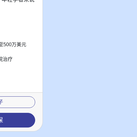
至500万美元
院治疗
子
保