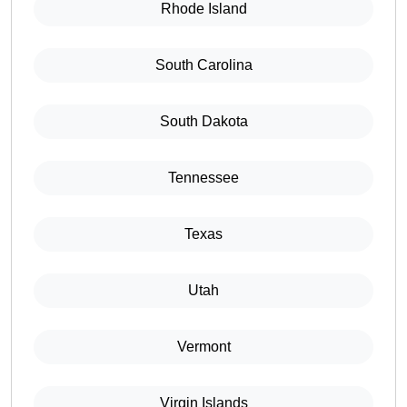
Rhode Island
South Carolina
South Dakota
Tennessee
Texas
Utah
Vermont
Virgin Islands