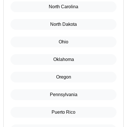
North Carolina
North Dakota
Ohio
Oklahoma
Oregon
Pennsylvania
Puerto Rico