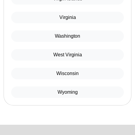
Virginia
Washington
West Virginia
Wisconsin
Wyoming