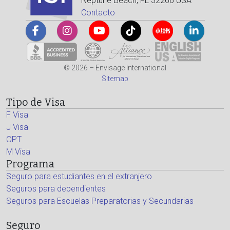
Neptune Beach, FL 32266 USA
Contacto
© 2026 – Envisage International
Sitemap
Tipo de Visa
F Visa
J Visa
OPT
M Visa
Programa
Seguro para estudiantes en el extranjero
Seguros para dependientes
Seguros para Escuelas Preparatorias y Secundarias
Seguro