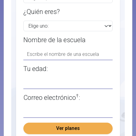
¿Quién eres?
Nombre de la escuela
Tu edad:
†
Correo electrónico
:
Ver planes