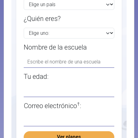
¿Quién eres?
Nombre de la escuela
Tu edad:
†
Correo electrónico
:
Ver planes