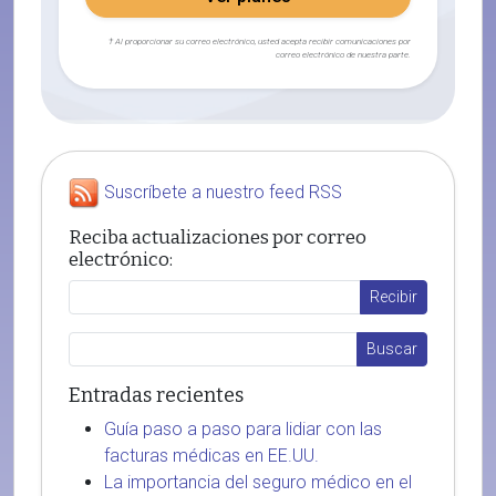
† Al proporcionar su correo electrónico, usted acepta recibir comunicaciones por
correo electrónico de nuestra parte.
Suscríbete a nuestro feed RSS
Reciba actualizaciones por correo
electrónico:
Entradas recientes
Guía paso a paso para lidiar con las
facturas médicas en EE.UU.
La importancia del seguro médico en el