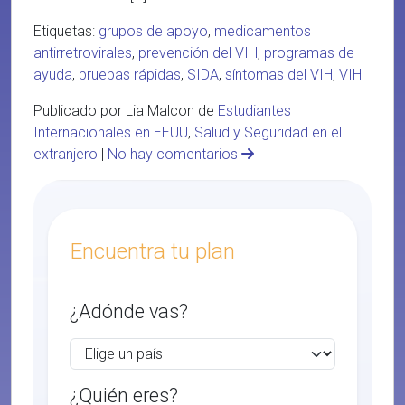
Etiquetas:
grupos de apoyo
,
medicamentos
antirretrovirales
,
prevención del VIH
,
programas de
ayuda
,
pruebas rápidas
,
SIDA
,
síntomas del VIH
,
VIH
Publicado por Lia Malcon de
Estudiantes
Internacionales en EEUU
,
Salud y Seguridad en el
extranjero
|
No hay comentarios
Encuentra tu plan
¿Adónde vas?
¿Quién eres?