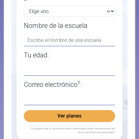
Nombre de la escuela
Tu edad:
†
Correo electrónico
:
Ver planes
† Al proporcionar su correo electrónico, usted acepta recibir comunicaciones por
correo electrónico de nuestra parte.