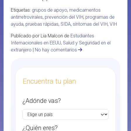
Etiquetas:
grupos de apoyo
,
medicamentos
antirretrovirales
,
prevención del VIH
,
programas de
ayuda
,
pruebas rápidas
,
SIDA
,
síntomas del VIH
,
VIH
Publicado por Lia Malcon de
Estudiantes
Internacionales en EEUU
,
Salud y Seguridad en el
extranjero
|
No hay comentarios
Encuentra tu plan
¿Adónde vas?
¿Quién eres?