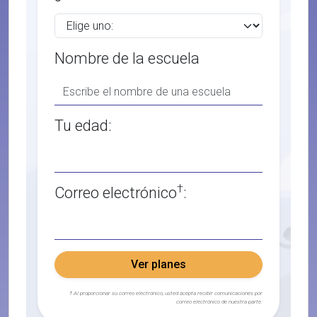
Nombre de la escuela
Tu edad:
†
Correo electrónico
:
Ver planes
† Al proporcionar su correo electrónico, usted acepta recibir comunicaciones por
correo electrónico de nuestra parte.