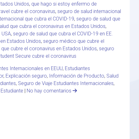
stados Unidos
,
que hago si estoy enfermo de
ravel cubre el coronavirus
,
seguro de salud internacional
nternacional que cubra el COVID-19
,
seguro de salud que
alud que cubra el coronavirus en Estados Unidos
,
n USA
,
seguro de salud que cubra el COVID-19 en EE.
 en Estados Unidos
,
seguro médico que cubre el
que cubre el coronavirus en Estados Unidos
,
seguro
tudent Secure cubre el coronavirus
ntes Internacionales en EEUU
,
Estudiantes
or
,
Explicación seguro
,
Información de Producto
,
Salud
diantes
,
Seguro de Viaje Estudiantes Internacionales
,
 Estudiante
|
No hay comentarios