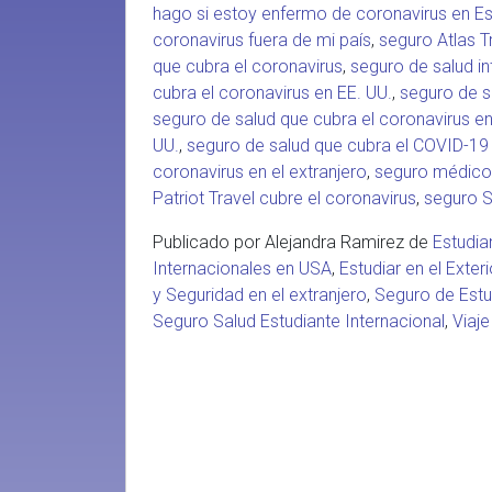
hago si estoy enfermo de coronavirus en E
coronavirus fuera de mi país
,
seguro Atlas T
que cubra el coronavirus
,
seguro de salud i
cubra el coronavirus en EE. UU.
,
seguro de s
seguro de salud que cubra el coronavirus e
UU.
,
seguro de salud que cubra el COVID-19
coronavirus en el extranjero
,
seguro médico 
Patriot Travel cubre el coronavirus
,
seguro S
Publicado por Alejandra Ramirez de
Estudia
Internacionales en USA
,
Estudiar en el Exteri
y Seguridad en el extranjero
,
Seguro de Estu
Seguro Salud Estudiante Internacional
,
Viaje