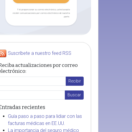
† Al proporcionar su correo electrónico, usted acepta
recibir comunicaciones por correo electrónico de nuestra
parte.
Suscríbete a nuestro feed RSS
Reciba actualizaciones por correo
electrónico:
Entradas recientes
Guía paso a paso para lidiar con las
facturas médicas en EE.UU.
La importancia del seguro médico