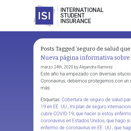
INTERNATIONAL
STUDENT
INSURANCE
Posts Tagged ‘seguro de salud que 
Nueva página informativa sobre 
marzo 24th, 2020 by Alejandra Ramirez
Este año ha empezado con diversas situcio
Coronavirus, debemos protegernos con un s
más.
Etiquetas:
Cobertura de seguro de salud para
19 en EE. UU.
,
mi plan de seguro internacion
cubre COVID-19
,
que hacer si estoy enferm
coronavirus en Estados Unidos
,
que hago si
enfermo de coronavirus en EE. UU.
,
que hago