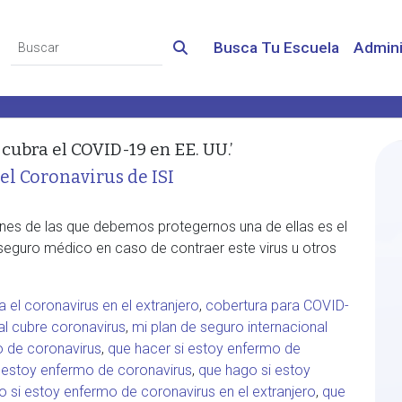
Busca Tu Escuela
Admini
cubra el COVID-19 en EE. UU.’
el Coronavirus de ISI
nes de las que debemos protegernos una de ellas es el
eguro médico en caso de contraer este virus u otros
 el coronavirus en el extranjero
,
cobertura para COVID-
al cubre coronavirus
,
mi plan de seguro internacional
o de coronavirus
,
que hacer si estoy enfermo de
 estoy enfermo de coronavirus
,
que hago si estoy
 si estoy enfermo de coronavirus en el extranjero
,
que