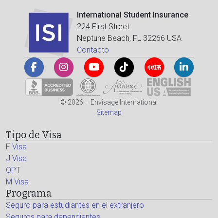
International Student Insurance
224 First Street
Neptune Beach, FL 32266 USA
Contacto
© 2026 – Envisage International
Sitemap
Tipo de Visa
F Visa
J Visa
OPT
M Visa
Programa
Seguro para estudiantes en el extranjero
Seguros para dependientes