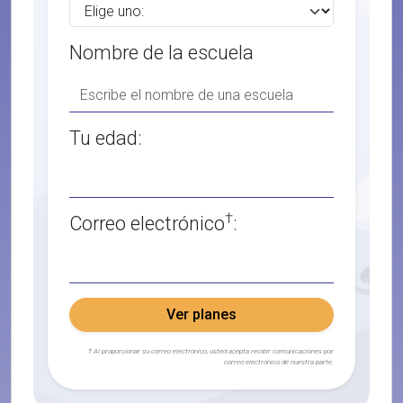
Nombre de la escuela
Tu edad:
†
Correo electrónico
:
Ver planes
† Al proporcionar su correo electrónico, usted acepta recibir comunicaciones por
correo electrónico de nuestra parte.