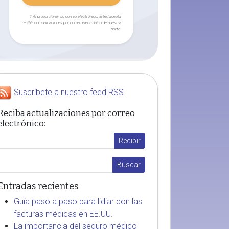
† Al proporcionar su correo electrónico, usted acepta
recibir comunicaciones por correo electrónico de nuestra
parte.
Suscríbete a nuestro feed RSS
Reciba actualizaciones por correo
electrónico:
Entradas recientes
Guía paso a paso para lidiar con las
facturas médicas en EE.UU.
La importancia del seguro médico