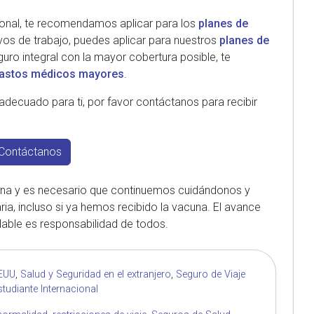
ional, te recomendamos aplicar para los
planes de
ivos de trabajo, puedes aplicar para nuestros
planes de
guro integral con la mayor cobertura posible, te
gastos médicos mayores
.
 adecuado para ti, por favor contáctanos para recibir
Contáctanos
ina y es necesario que continuemos cuidándonos y
ia, incluso si ya hemos recibido la vacuna. El avance
able es responsabilidad de todos.
EEUU
,
Salud y Seguridad en el extranjero
,
Seguro de Viaje
tudiante Internacional