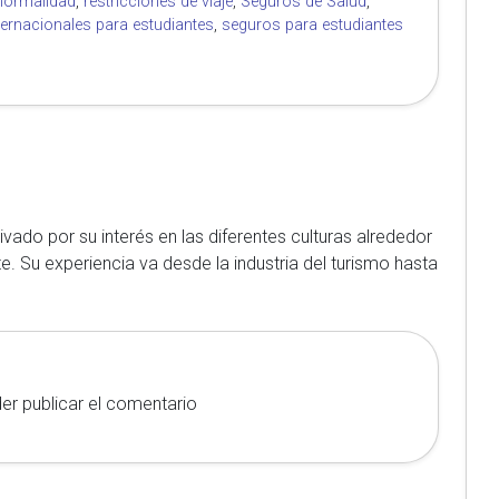
normalidad
,
restricciones de viaje
,
Seguros de Salud
,
ternacionales para estudiantes
,
seguros para estudiantes
vado por su interés en las diferentes culturas alrededor
te. Su experiencia va desde la industria del turismo hasta
er publicar el comentario