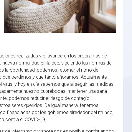
gaciones realizadas y el avance en los programas de
a nueva normalidad en la que, siguiendo las normas de
 la oportunidad, podemos retomar el ritmo de
dad que perdimos y que tanto añoramos. Actualmente
virus, y hoy en día sabemos que al seguir las medidas
cuadamente nuestro cubrebocas, mantener una sana
nte, podemos reducir el riesgo de contagio,
tros seres queridos. De igual manera, tenemos
ndo financiadas por los gobiernos alrededor del mundo,
cha contra el COVID-19.
s de intercambio y ahora nos es posible continuar con