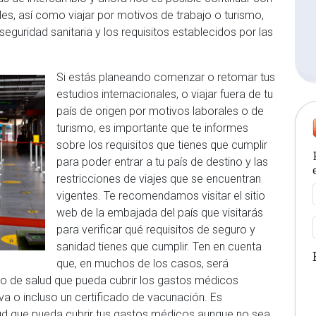
es, así como viajar por motivos de trabajo o turismo,
eguridad sanitaria y los requisitos establecidos por las
Si estás planeando comenzar o retomar tus
estudios internacionales, o viajar fuera de tu
país de origen por motivos laborales o de
turismo, es importante que te informes
sobre los requisitos que tienes que cumplir
para poder entrar a tu país de destino y las
restricciones de viajes que se encuentran
vigentes. Te recomendamos visitar el sitio
web de la embajada del país que visitarás
para verificar qué requisitos de seguro y
sanidad tienes que cumplir. Ten en cuenta
que, en muchos de los casos, será
o de salud que pueda cubrir los gastos médicos
va o incluso un certificado de vacunación. Es
d que pueda cubrir tus gastos médicos aunque no sea