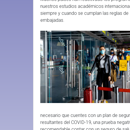
nuestros estudios académicos internacional
siempre y cuando se cumplan las reglas de s
embajadas.
necesario que cuentes con un plan de segur
resultantes del COVID-19, una prueba negati
recomendable contar con un seguro de salu