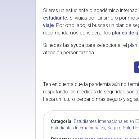
Si eres un estudiante o académico internac
estudiante
. Si viajas por turismo o por mot
viaje
. Por otro lado, si buscas un plan de se
recomendamos considerar los
planes de 
Si necesitas ayuda para seleccionar el plan
atención personalizada.
Ten en cuenta que la pandemia aún no term
respetando las medidas de seguridad sanitar
hacia un futuro cercano más seguro y agrad
Categoría:
Estudiantes Internacionales en 
Estudiantes Internacionales
,
Seguro Salud Es