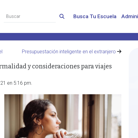
Busca Tu Escuela
Admini
el
Presupuestación inteligente en el extranjero
rmalidad y consideraciones para viajes
021 en 5:16 pm.