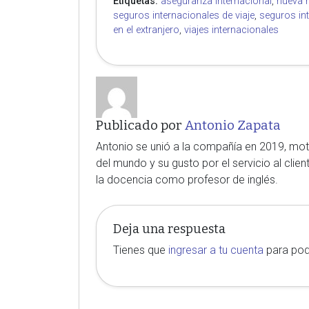
Etiquetas:
aseguranza internacional
,
nueva 
seguros internacionales de viaje
,
seguros in
en el extranjero
,
viajes internacionales
Publicado por
Antonio Zapata
Antonio se unió a la compañía en 2019, moti
del mundo y su gusto por el servicio al clien
la docencia como profesor de inglés.
Deja una respuesta
Tienes que
ingresar a tu cuenta
para pod