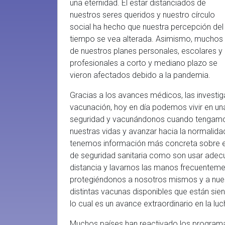
una eternidad. El estar distanciados de
nuestros seres queridos y nuestro círculo
social ha hecho que nuestra percepción del
tiempo se vea alterada. Asimismo, muchos
de nuestros planes personales, escolares y
profesionales a corto y mediano plazo se
vieron afectados debido a la pandemia.
Gracias a los avances médicos, las investi
vacunación, hoy en día podemos vivir en un
seguridad y vacunándonos cuando tengamos
nuestras vidas y avanzar hacia la normali
tenemos información más concreta sobre el 
de seguridad sanitaria como son usar ade
distancia y lavarnos las manos frecuenteme
protegiéndonos a nosotros mismos y a nues
distintas vacunas disponibles que están sie
lo cual es un avance extraordinario en la lu
Muchos países han reactivado los programa