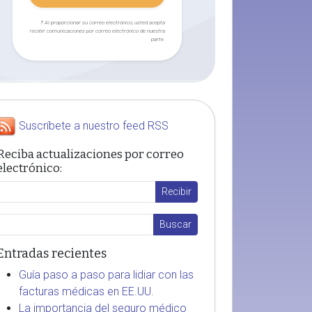
† Al proporcionar su correo electrónico, usted acepta
recibir comunicaciones por correo electrónico de nuestra
parte.
Suscríbete a nuestro feed RSS
Reciba actualizaciones por correo
electrónico:
Entradas recientes
Guía paso a paso para lidiar con las
facturas médicas en EE.UU.
La importancia del seguro médico