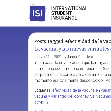
INTERNATIONAL
STUDENT
INSURANCE
Posts Tagged ‘efectividad de la va
La vacuna y las nuevas variantes
marzo 11th, 2021 by Juncal Caballero
Ya ha pasado un año desde que la mayoría d
cuarentena que parecería no tener fin. Desd
empezaron una carrera para desarrollar una 
momento era totalmente desconocido. Actu
Etiquetas:
efectividad de la vacuna en varia
vacuna y variantes del coronavirus
,
vacunas
covid19