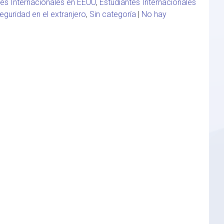
tes Internacionales en EEUU
,
Estudiantes Internacionales
eguridad en el extranjero
,
Sin categoría
|
No hay