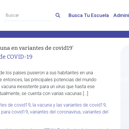
Busca Tu Escuela
Admini
cuna en variantes de covid19’
 de COVID-19
e los países pusieron a sus habitantes en una
e entonces, las principales potencias del mundo
vacuna inexistente para un virus que hasta ese
almente, se cuenta con varias vacunas […]
ntes de covid19
,
la vacuna y las variantes de covid19
,
 para covid19
,
variantes del coronavirus
,
variantes del