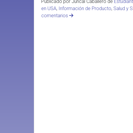
Publicado por Juncal Caballero de
Estudian
en USA
,
Información de Producto
,
Salud y S
comentarios