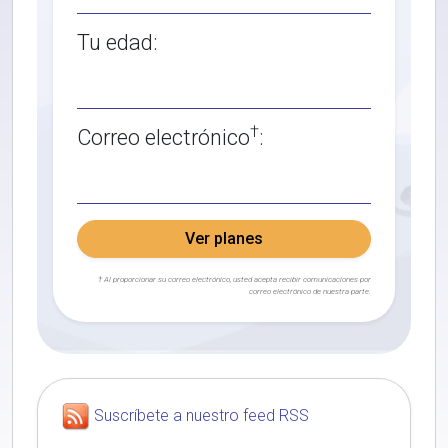
Tu edad:
†
Correo electrónico
:
Ver planes
† Al proporcionar su correo electrónico, usted acepta recibir comunicaciones por
correo electrónico de nuestra parte.
Suscríbete a nuestro feed RSS