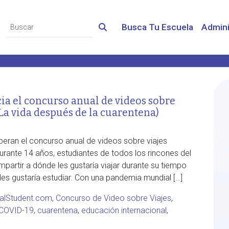
Busca Tu Escuela
Admini
a el concurso anual de videos sobre
(La vida después de la cuarentena)
eran el concurso anual de videos sobre viajes
urante 14 años, estudiantes de todos los rincones del
artir a dónde les gustaría viajar durante su tiempo
es gustaría estudiar. Con una pandemia mundial […]
nalStudent.com
,
Concurso de Video sobre Viajes
,
COVID-19
,
cuarentena
,
educación internacional
,