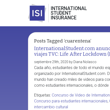
INTERNATIONAL
STUDENT
INSURANCE
Posts Tagged ‘cuarentena’
InternationalStudent.com anunci
viajes TVC: Life After Lockdown 
septiembre 29th, 2020 by Diana Nolasco
Cada año, estudiantes de todo el mundo esp
organizado por InternationalStudent.com. D
mundo han creado miles de videos para comp
como estudiantes internacionales, o dónde l
Etiquetas:
Concurso de Video de Internatio
Concurso para estudiantes internacionales
,
intercambio cultural