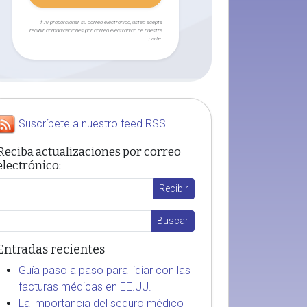
† Al proporcionar su correo electrónico, usted acepta
recibir comunicaciones por correo electrónico de nuestra
parte.
Suscríbete a nuestro feed RSS
Reciba actualizaciones por correo
electrónico:
Entradas recientes
Guía paso a paso para lidiar con las
facturas médicas en EE.UU.
La importancia del seguro médico