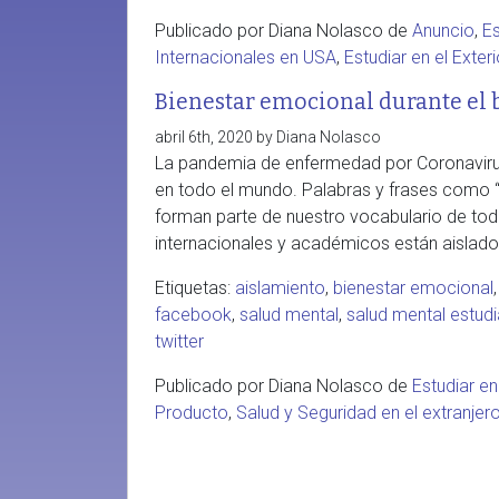
Publicado por Diana Nolasco de
Anuncio
,
Es
Internacionales en USA
,
Estudiar en el Exteri
Bienestar emocional durante el 
abril 6th, 2020 by Diana Nolasco
La pandemia de enfermedad por Coronaviru
en todo el mundo. Palabras y frases como “d
forman parte de nuestro vocabulario de to
internacionales y académicos están aislados
Etiquetas:
aislamiento
,
bienestar emocional
facebook
,
salud mental
,
salud mental estudi
twitter
Publicado por Diana Nolasco de
Estudiar en
Producto
,
Salud y Seguridad en el extranjer