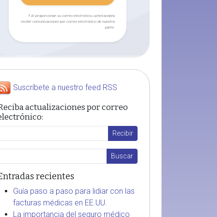
† Al proporcionar su correo electrónico, usted acepta
recibir comunicaciones por correo electrónico de nuestra
parte.
Suscríbete a nuestro feed RSS
Reciba actualizaciones por correo
electrónico:
Entradas recientes
Guía paso a paso para lidiar con las
facturas médicas en EE.UU.
La importancia del seguro médico