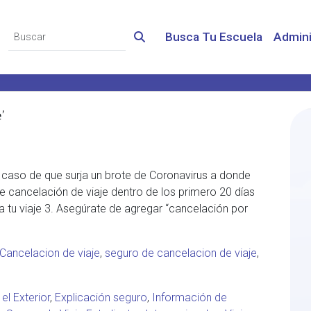
Busca Tu Escuela
Admini
’
 caso de que surja un brote de Coronavirus a donde
de cancelación de viaje dentro de los primero 20 días
 tu viaje 3. Asegúrate de agregar “cancelación por
Cancelacion de viaje
,
seguro de cancelacion de viaje
,
 el Exterior
,
Explicación seguro
,
Información de