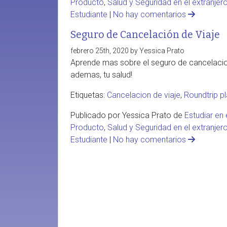
Producto
,
Salud y Seguridad en el extranjer
Estudiante
|
No hay comentarios
Seguro de Cancelación de Viaje
febrero 25th, 2020 by Yessica Prato
Aprende mas sobre el seguro de cancelacion 
ademas, tu salud!
Etiquetas:
Cancelacion de viaje
,
Roundtrip p
Publicado por Yessica Prato de
Estudiar en 
Producto
,
Salud y Seguridad en el extranjer
Estudiante
|
No hay comentarios