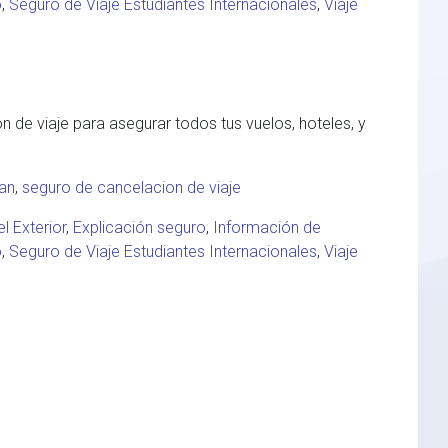
o
,
Seguro de Viaje Estudiantes Internacionales
,
Viaje
de viaje para asegurar todos tus vuelos, hoteles, y
lan
,
seguro de cancelacion de viaje
el Exterior
,
Explicación seguro
,
Información de
o
,
Seguro de Viaje Estudiantes Internacionales
,
Viaje