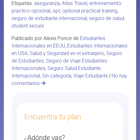
Etiquetas:
aseguranza
,
Atlas Travel
,
entrenamiento
practico opcional
,
opt
,
optional practical training
,
seguro de estudiante internacional
,
seguro de salud
,
student secure
Publicado por Alexis Ponce de
Estudiantes
Internacionales en EEUU
,
Estudiantes Internacionales
en USA
,
Salud y Seguridad en el extranjero
,
Seguro
de Estudiantes
,
Seguro de Viaje Estudiantes
Internacionales
,
Seguro Salud Estudiante
Internacional
,
Sin categoría
,
Viaje Estudiante
|
No hay
comentarios
Encuentra tu plan
¿Adónde vas?