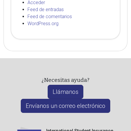
Acceder
Feed de entradas
Feed de comentarios
WordPress.org
¿Necesitas ayuda?
Llámanos
Envíanos un correo electrónico
International Student Insurance