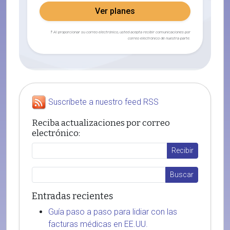
Ver planes
† Al proporcionar su correo electrónico, usted acepta recibir comunicaciones por
correo electrónico de nuestra parte.
Suscríbete a nuestro feed RSS
Reciba actualizaciones por correo
electrónico:
Entradas recientes
Guía paso a paso para lidiar con las
facturas médicas en EE.UU.