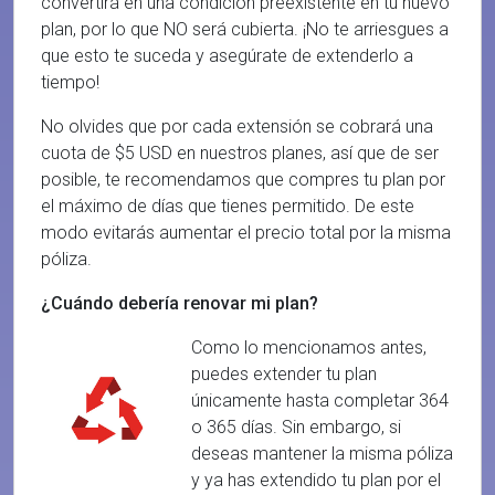
convertirá en una condición preexistente en tu nuevo
plan, por lo que NO será cubierta. ¡No te arriesgues a
que esto te suceda y asegúrate de extenderlo a
tiempo!
No olvides que por cada extensión se cobrará una
cuota de $5 USD en nuestros planes, así que de ser
posible, te recomendamos que compres tu plan por
el máximo de días que tienes permitido. De este
modo evitarás aumentar el precio total por la misma
póliza.
¿Cuándo debería renovar mi plan?
Como lo mencionamos antes,
puedes extender tu plan
únicamente hasta completar 364
o 365 días. Sin embargo, si
deseas mantener la misma póliza
y ya has extendido tu plan por el