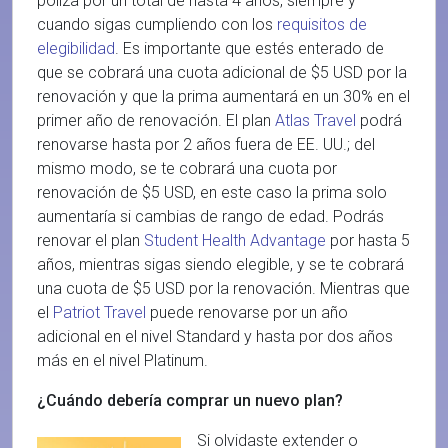
póliza por un total de hasta 4 años, siempre y
cuando sigas cumpliendo con los
requisitos de
elegibilidad
. Es importante que estés enterado de
que se cobrará una cuota adicional de $5 USD por la
renovación y que la prima aumentará en un 30% en el
primer año de renovación. El plan
Atlas Travel
podrá
renovarse hasta por 2 años fuera de EE. UU.; del
mismo modo, se te cobrará una cuota por
renovación de $5 USD, en este caso la prima solo
aumentaría si cambias de rango de edad. Podrás
renovar el plan
Student Health Advantage
por hasta 5
años, mientras sigas siendo elegible, y se te cobrará
una cuota de $5 USD por la renovación. Mientras que
el
Patriot Travel
puede renovarse por un año
adicional en el nivel Standard y hasta por dos años
más en el nivel Platinum.
¿Cuándo debería comprar un nuevo plan?
Si olvidaste extender o