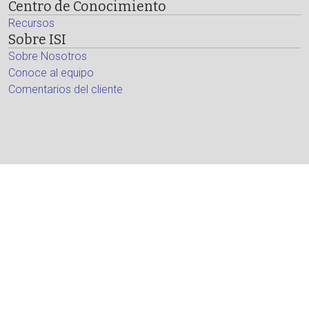
Centro de Conocimiento
Recursos
Sobre ISI
Sobre Nosotros
Conoce al equipo
Comentarios del cliente