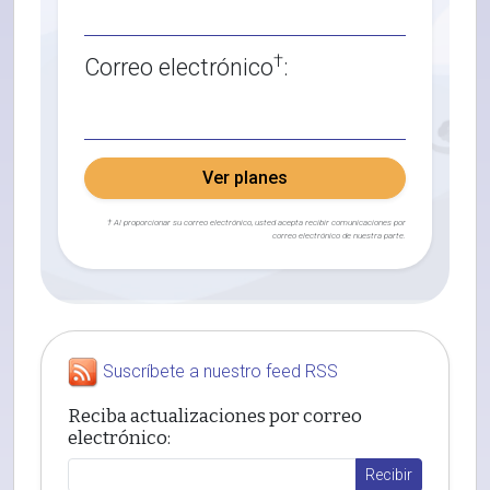
†
Correo electrónico
:
Ver planes
† Al proporcionar su correo electrónico, usted acepta recibir comunicaciones por
correo electrónico de nuestra parte.
Suscríbete a nuestro feed RSS
Reciba actualizaciones por correo
electrónico: