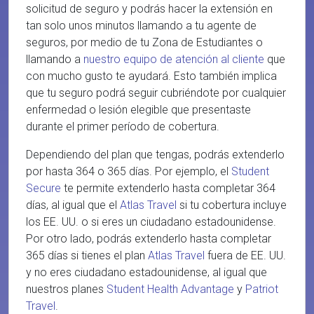
solicitud de seguro y podrás hacer la extensión en
tan solo unos minutos llamando a tu agente de
seguros, por medio de tu Zona de Estudiantes o
llamando a
nuestro equipo de atención al cliente
que
con mucho gusto te ayudará. Esto también implica
que tu seguro podrá seguir cubriéndote por cualquier
enfermedad o lesión elegible que presentaste
durante el primer período de cobertura.
Dependiendo del plan que tengas, podrás extenderlo
por hasta 364 o 365 días. Por ejemplo, el
Student
Secure
te permite extenderlo hasta completar 364
días, al igual que el
Atlas Travel
si tu cobertura incluye
los EE. UU. o si eres un ciudadano estadounidense.
Por otro lado, podrás extenderlo hasta completar
365 días si tienes el plan
Atlas Travel
fuera de EE. UU.
y no eres ciudadano estadounidense, al igual que
nuestros planes
Student Health Advantage
y
Patriot
Travel
.