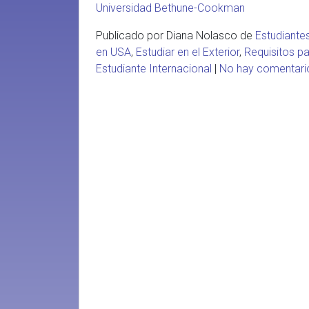
Universidad Bethune-Cookman
Publicado por Diana Nolasco de
Estudiante
en USA
,
Estudiar en el Exterior
,
Requisitos p
Estudiante Internacional
|
No hay comentar