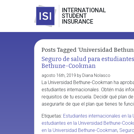
INTERNATIONAL
STUDENT
INSURANCE
Posts Tagged ‘Universidad Bethu
Seguro de salud para estudiantes
Bethune-Cookman
agosto 16th, 2019 by Diana Nolasco
La Universidad Bethune-Cookman ha aprob
estudiantes internacionales. Obtén más infor
requisitos de tu escuela. Decidir qué plan d
asegurarte de que el plan que tienes te funci
Etiquetas:
Estudiantes internacionales en l
estudiantes en la Universidad Bethune-Coo
en la Universidad Bethune-Cookman
,
Seguro