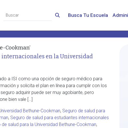
Busca Tu Escuela
Admini
ne-Cookman’
 internacionales en la Universidad
ado a ISI como una opción de seguro médico para
mación y solicita el plan en línea para cumplir con los
e seguro adquirir puede ser muy agobiante, pero
one bien vale […]
a Universidad Bethune-Cookman
,
Seguro de salud para
kman
,
Seguro de salud para estudiantes internacionales
 de salud para la Universidad Bethune-Cookman
,