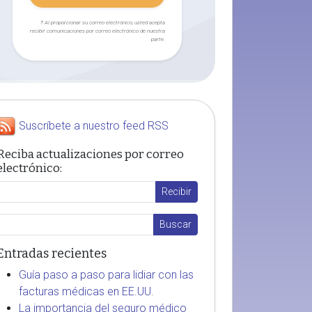
† Al proporcionar su correo electrónico, usted acepta
recibir comunicaciones por correo electrónico de nuestra
parte.
Suscríbete a nuestro feed RSS
Reciba actualizaciones por correo
electrónico:
Entradas recientes
Guía paso a paso para lidiar con las
facturas médicas en EE.UU.
La importancia del seguro médico