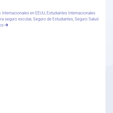
s Internacionales en EEUU
,
Estudiantes Internacionales
ara seguro escolar
,
Seguro de Estudiantes
,
Seguro Salud
ios