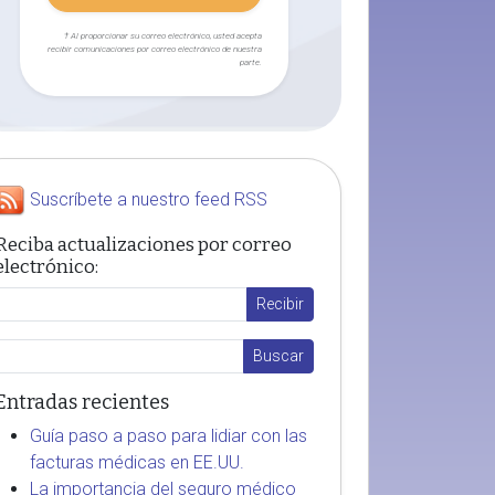
† Al proporcionar su correo electrónico, usted acepta
recibir comunicaciones por correo electrónico de nuestra
parte.
Suscríbete a nuestro feed RSS
Reciba actualizaciones por correo
electrónico:
Entradas recientes
Guía paso a paso para lidiar con las
facturas médicas en EE.UU.
La importancia del seguro médico