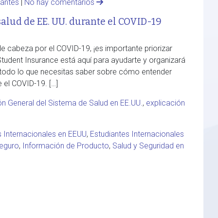
iantes
|
No hay comentarios
salud de EE. UU. durante el COVID-19
e cabeza por el COVID-19, ¡es importante priorizar
Student Insurance está aquí para ayudarte y organizará
 todo lo que necesitas saber sobre cómo entender
 el COVID-19. […]
ón General del Sistema de Salud en EE.UU.
,
explicación
s Internacionales en EEUU
,
Estudiantes Internacionales
seguro
,
Información de Producto
,
Salud y Seguridad en