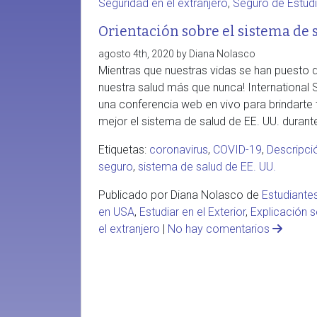
Seguridad en el extranjero
,
Seguro de Estud
Orientación sobre el sistema de 
agosto 4th, 2020 by Diana Nolasco
Mientras que nuestras vidas se han puesto d
nuestra salud más que nunca! International 
una conferencia web en vivo para brindarte
mejor el sistema de salud de EE. UU. durante
Etiquetas:
coronavirus
,
COVID-19
,
Descripci
seguro
,
sistema de salud de EE. UU.
Publicado por Diana Nolasco de
Estudiante
en USA
,
Estudiar en el Exterior
,
Explicación 
el extranjero
|
No hay comentarios