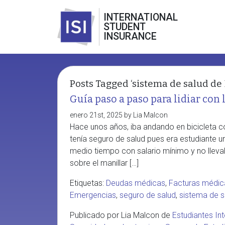
INTERNATIONAL
STUDENT
INSURANCE
Posts Tagged ‘sistema de salud de 
Guía paso a paso para lidiar con 
enero 21st, 2025 by Lia Malcon
Hace unos años, iba andando en bicicleta c
tenía seguro de salud pues era estudiante un
medio tiempo con salario mínimo y no llevaba
sobre el manillar […]
Etiquetas:
Deudas médicas
,
Facturas médic
Emergencias
,
seguro de salud
,
sistema de s
Publicado por Lia Malcon de
Estudiantes In