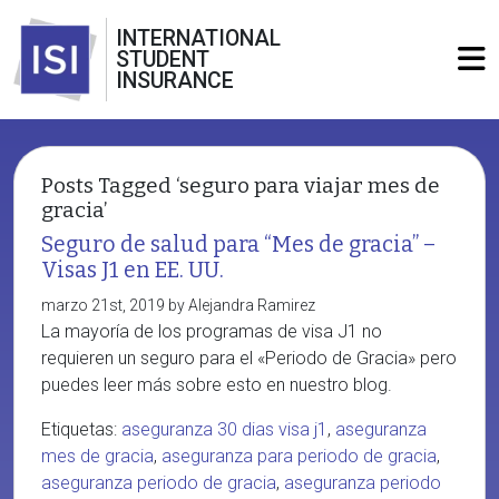
INTERNATIONAL
STUDENT
INSURANCE
Posts Tagged ‘seguro para viajar mes de
gracia’
Seguro de salud para “Mes de gracia” –
Visas J1 en EE. UU.
marzo 21st, 2019 by Alejandra Ramirez
La mayoría de los programas de visa J1 no
requieren un seguro para el «Periodo de Gracia» pero
puedes leer más sobre esto en nuestro blog.
Etiquetas:
aseguranza 30 dias visa j1
,
aseguranza
mes de gracia
,
aseguranza para periodo de gracia
,
aseguranza periodo de gracia
,
aseguranza periodo