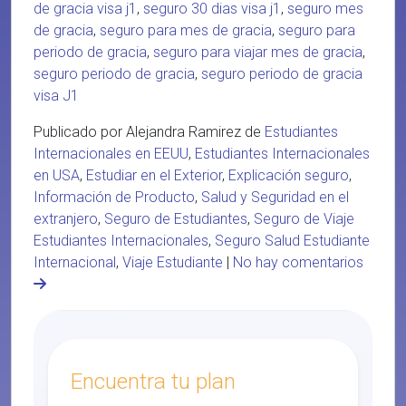
de gracia visa j1
,
seguro 30 dias visa j1
,
seguro mes
de gracia
,
seguro para mes de gracia
,
seguro para
periodo de gracia
,
seguro para viajar mes de gracia
,
seguro periodo de gracia
,
seguro periodo de gracia
visa J1
Publicado por Alejandra Ramirez de
Estudiantes
Internacionales en EEUU
,
Estudiantes Internacionales
en USA
,
Estudiar en el Exterior
,
Explicación seguro
,
Información de Producto
,
Salud y Seguridad en el
extranjero
,
Seguro de Estudiantes
,
Seguro de Viaje
Estudiantes Internacionales
,
Seguro Salud Estudiante
Internacional
,
Viaje Estudiante
|
No hay comentarios
Encuentra tu plan