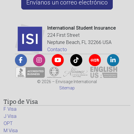
Envíanos un correo electrónico
International Student Insurance
224 First Street
Neptune Beach, FL 32266 USA
Contacto
© 2026 – Envisage International
Sitemap
Tipo de Visa
F Visa
J Visa
OPT
M Visa