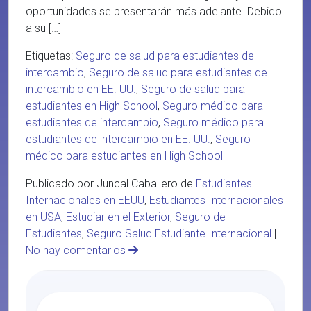
oportunidades se presentarán más adelante. Debido
a su […]
Etiquetas:
Seguro de salud para estudiantes de
intercambio
,
Seguro de salud para estudiantes de
intercambio en EE. UU.
,
Seguro de salud para
estudiantes en High School
,
Seguro médico para
estudiantes de intercambio
,
Seguro médico para
estudiantes de intercambio en EE. UU.
,
Seguro
médico para estudiantes en High School
Publicado por Juncal Caballero de
Estudiantes
Internacionales en EEUU
,
Estudiantes Internacionales
en USA
,
Estudiar en el Exterior
,
Seguro de
Estudiantes
,
Seguro Salud Estudiante Internacional
|
No hay comentarios