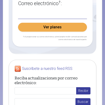
†
Correo electrónico
:
Ver planes
† Al proporcionar su correo electrónico, usted acepta recibir comunicaciones por
correo electrónico de nuestra parte.
Suscríbete a nuestro feed RSS
Reciba actualizaciones por correo
electrónico: