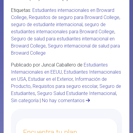
Etiquetas:
Estudiantes internacionales en Broward
College
,
Requisitos de seguro para Broward College
,
seguro de estudiante internacional
,
seguro de
estudiantes internacionales para Broward College
,
Seguro de salud para estudiantes internacional en
Broward College
,
Seguro internacional de salud para
Broward College
Publicado por Juncal Caballero de
Estudiantes
Internacionales en EEUU
,
Estudiantes Internacionales
en USA
,
Estudiar en el Exterior
,
Información de
Producto
,
Requisitos para seguro escolar
,
Seguro de
Estudiantes
,
Seguro Salud Estudiante Internacional
,
Sin categoría
|
No hay comentarios
Encuentra tu plan