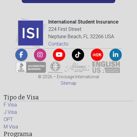
International Student Insurance
224 First Street
Neptune Beach, FL 32266 USA
Contacto
© 2026 – Envisage International
Sitemap
Tipo de Visa
F Visa
J Visa
OPT
M Visa
Programa