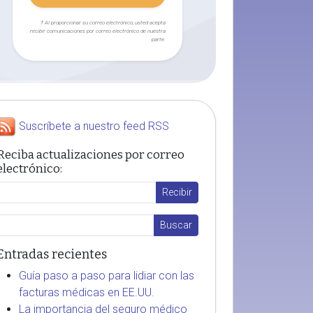
† Al proporcionar su correo electrónico, usted acepta
recibir comunicaciones por correo electrónico de nuestra
parte.
Suscríbete a nuestro feed RSS
Reciba actualizaciones por correo
electrónico:
Entradas recientes
Guía paso a paso para lidiar con las
facturas médicas en EE.UU.
La importancia del seguro médico