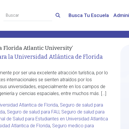
Busca Tu Escuela
Admini
 Florida Atlantic University’
ra la Universidad Atlántica de Florida
ente por ser una excelente atracción turística, por lo
es internacionales se sienten atraídos por los
sus universidades, especialmente en los campos de
geniería y ciencias espaciales, entre muchos más. […]
versidad Atlantica de Florida
,
Seguro de salud para
ida
,
Seguro de salud para FAU
,
Seguro de salud para
al de Salud para Estudiantes en Universidad Atlantica
idad Atlantica de Florida
,
Seguro medico para