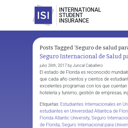
INTERNATIONAL
STUDENT
INSURANCE
Posts Tagged ‘Seguro de salud para
Seguro Internacional de Salud pa
julio 26th, 2017 by Juncal Caballero
El estado de Florida es reconocido mundialm
que cada año cientos y cientos de estudiant
excelentes programas con los que cuentan 
hotelería y turismo, gestión de empresas, in
Etiquetas:
Estudiantes Internacionales en Uni
estudiantes en Universidad Atlantica de Flor
Florida Atlantic University
,
Seguro Internacion
de Florida
,
Seguro Internacional para Univers