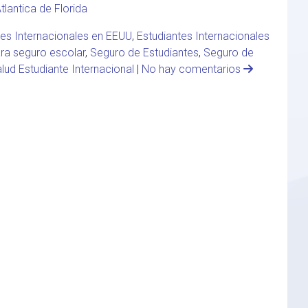
tlantica de Florida
tes Internacionales en EEUU
,
Estudiantes Internacionales
ara seguro escolar
,
Seguro de Estudiantes
,
Seguro de
lud Estudiante Internacional
|
No hay comentarios