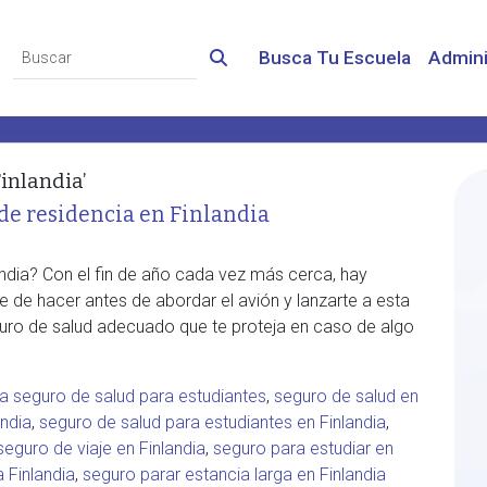
Busca Tu Escuela
Admini
inlandia’
de residencia en Finlandia
andia? Con el fin de año cada vez más cerca, hay
e de hacer antes de abordar el avión y lanzarte a esta
eguro de salud adecuado que te proteja en caso de algo
ia seguro de salud para estudiantes
,
seguro de salud en
andia
,
seguro de salud para estudiantes en Finlandia
,
seguro de viaje en Finlandia
,
seguro para estudiar en
 Finlandia
,
seguro parar estancia larga en Finlandia