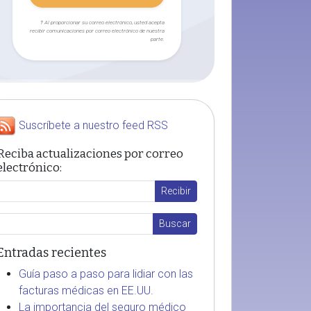
† Al proporcionar su correo electrónico, usted acepta
recibir comunicaciones por correo electrónico de nuestra
parte.
Suscríbete a nuestro feed RSS
Reciba actualizaciones por correo
electrónico:
Entradas recientes
Guía paso a paso para lidiar con las
facturas médicas en EE.UU.
La importancia del seguro médico