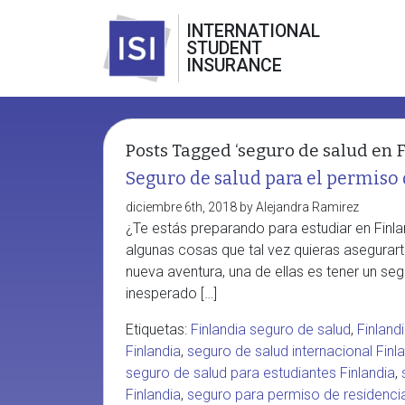
INTERNATIONAL
STUDENT
INSURANCE
Posts Tagged ‘seguro de salud en F
Seguro de salud para el permiso 
diciembre 6th, 2018 by Alejandra Ramirez
¿Te estás preparando para estudiar en Finl
algunas cosas que tal vez quieras asegurart
nueva aventura, una de ellas es tener un s
inesperado […]
Etiquetas:
Finlandia seguro de salud
,
Finland
Finlandia
,
seguro de salud internacional Finl
seguro de salud para estudiantes Finlandia
,
Finlandia
,
seguro para permiso de residencia