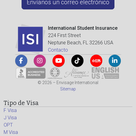
Envíanos un correo electrónico
International Student Insurance
224 First Street
Neptune Beach, FL 32266 USA
Contacto
© 2026 – Envisage International
Sitemap
Tipo de Visa
F Visa
J Visa
OPT
M Visa