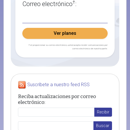
†
Correo electrónico
:
Ver planes
† Al proporcionar su correo electrónico, usted acepta recibir comunicaciones por
correo electrónico de nuestra parte.
Suscríbete a nuestro feed RSS
Reciba actualizaciones por correo
electrónico: