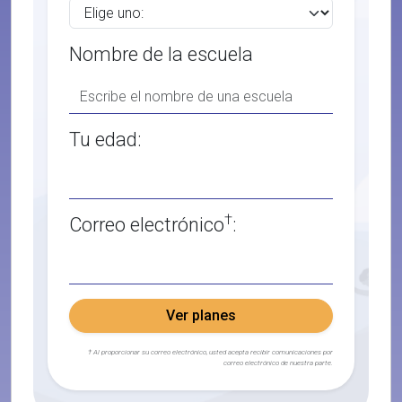
Nombre de la escuela
Tu edad:
†
Correo electrónico
:
Ver planes
† Al proporcionar su correo electrónico, usted acepta recibir comunicaciones por
correo electrónico de nuestra parte.