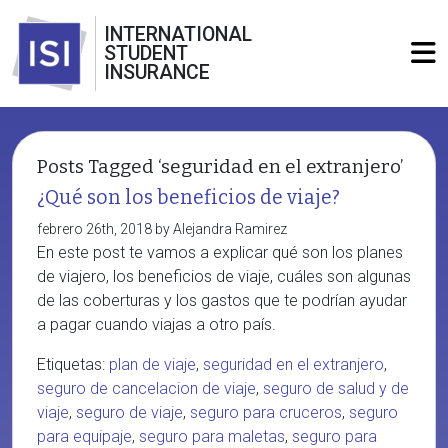
INTERNATIONAL
STUDENT
INSURANCE
Posts Tagged ‘seguridad en el extranjero’
¿Qué son los beneficios de viaje?
febrero 26th, 2018 by Alejandra Ramirez
En este post te vamos a explicar qué son los planes
de viajero, los beneficios de viaje, cuáles son algunas
de las coberturas y los gastos que te podrían ayudar
a pagar cuando viajas a otro país.
Etiquetas:
plan de viaje
,
seguridad en el extranjero
,
seguro de cancelacion de viaje
,
seguro de salud y de
viaje
,
seguro de viaje
,
seguro para cruceros
,
seguro
para equipaje
,
seguro para maletas
,
seguro para