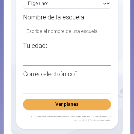
Nombre de la escuela
Tu edad:
†
Correo electrónico
:
Ver planes
† Al proporcionar su correo electrónico, usted acepta recibir comunicaciones por
correo electrónico de nuestra parte.