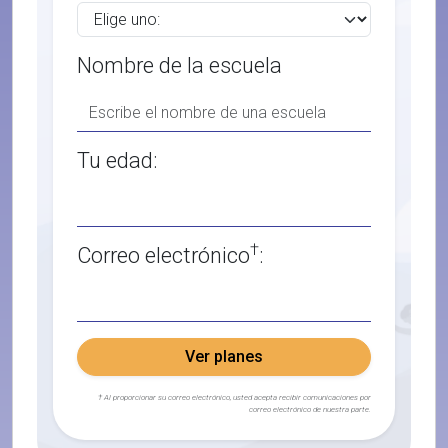
Nombre de la escuela
Tu edad:
†
Correo electrónico
:
Ver planes
† Al proporcionar su correo electrónico, usted acepta recibir comunicaciones por
correo electrónico de nuestra parte.