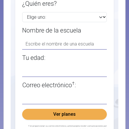
¿Quién eres?
Nombre de la escuela
Tu edad:
†
Correo electrónico
:
Ver planes
† Al proporcionar su correo electrónico, usted acepta recibir comunicaciones por