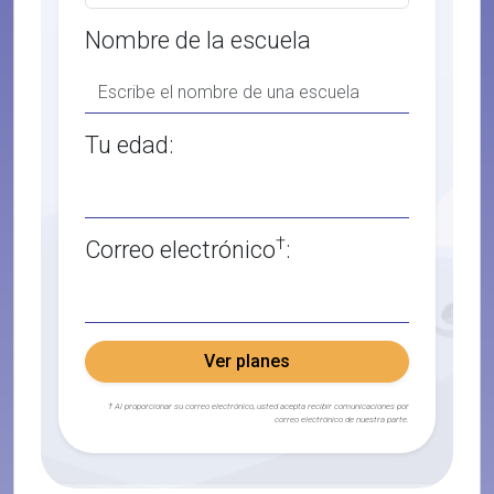
Nombre de la escuela
Tu edad:
†
Correo electrónico
:
Ver planes
† Al proporcionar su correo electrónico, usted acepta recibir comunicaciones por
correo electrónico de nuestra parte.