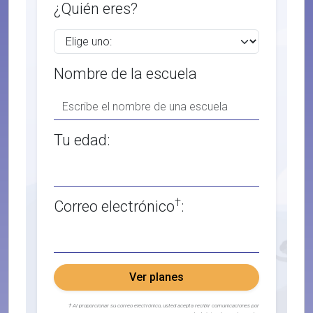
¿Quién eres?
Nombre de la escuela
Tu edad:
†
Correo electrónico
:
Ver planes
† Al proporcionar su correo electrónico, usted acepta recibir comunicaciones por