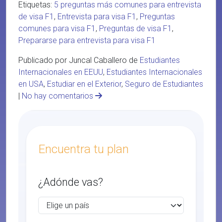
Etiquetas:
5 preguntas más comunes para entrevista
de visa F1
,
Entrevista para visa F1
,
Preguntas
comunes para visa F1
,
Preguntas de visa F1
,
Prepararse para entrevista para visa F1
Publicado por Juncal Caballero de
Estudiantes
Internacionales en EEUU
,
Estudiantes Internacionales
en USA
,
Estudiar en el Exterior
,
Seguro de Estudiantes
|
No hay comentarios
Encuentra tu plan
¿Adónde vas?