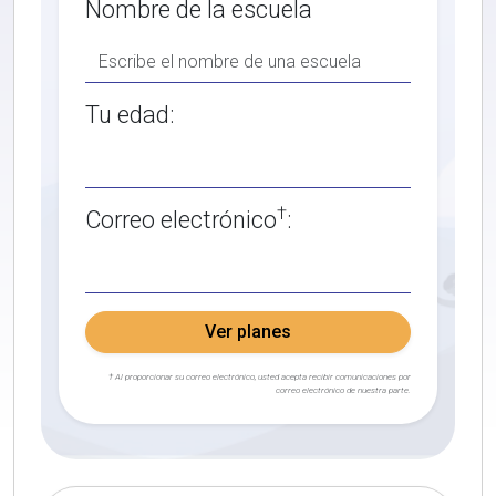
Nombre de la escuela
Tu edad:
†
Correo electrónico
:
Ver planes
† Al proporcionar su correo electrónico, usted acepta recibir comunicaciones por
correo electrónico de nuestra parte.