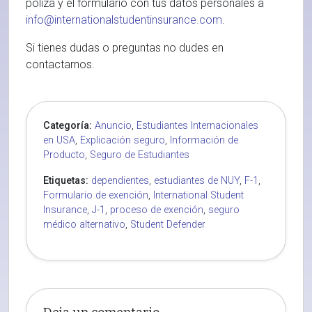
póliza y el formulario con tus datos personales a
info@internationalstudentinsurance.com
.
Si tienes dudas o preguntas no dudes en
contactarnos.
Categoría:
Anuncio
,
Estudiantes Internacionales
en USA
,
Explicación seguro
,
Información de
Producto
,
Seguro de Estudiantes
Etiquetas:
dependientes
,
estudiantes de NUY
,
F-1
,
Formulario de exención
,
International Student
Insurance
,
J-1
,
proceso de exención
,
seguro
médico alternativo
,
Student Defender