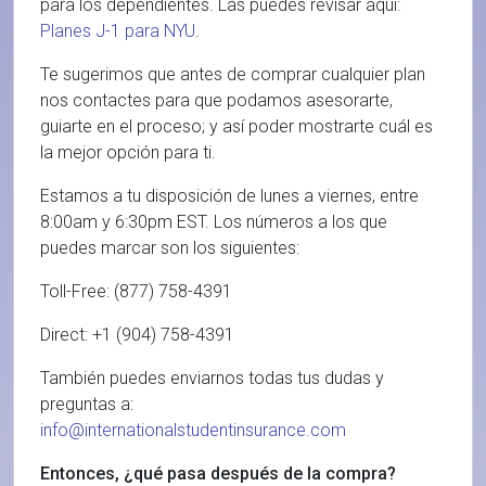
para los dependientes. Las puedes revisar aquí:
Planes J-1 para NYU
.
Te sugerimos que antes de comprar cualquier plan
nos contactes para que podamos asesorarte,
guiarte en el proceso; y así poder mostrarte cuál es
la mejor opción para ti.
Estamos a tu disposición de lunes a viernes, entre
8:00am y 6:30pm EST. Los números a los que
puedes marcar son los siguientes:
Toll-Free: (877) 758-4391
Direct: +1 (904) 758-4391
También puedes enviarnos todas tus dudas y
preguntas a:
info@internationalstudentinsurance.com
Entonces,
¿qué pasa después de la compra?