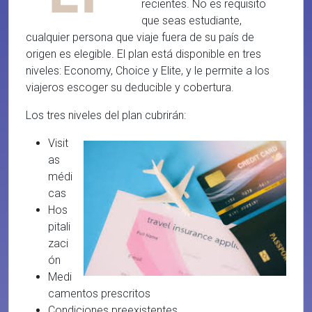
recientes. No es requisito
que seas estudiante,
cualquier persona que viaje fuera de su país de
origen es elegible. El plan está disponible en tres
niveles: Economy, Choice y Elite, y le permite a los
viajeros escoger su deducible y cobertura.
Los tres niveles del plan cubrirán:
Visit
as
médi
cas
Hos
pitali
zaci
ón
Medi
camentos prescritos
Condiciones preexistentes