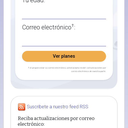
Tu edad:
†
Correo electrónico
:
Ver planes
† Al proporcionar su correo electrónico, usted acepta recibir comunicaciones por
correo electrónico de nuestra parte.
Suscríbete a nuestro feed RSS
Reciba actualizaciones por correo
electrónico: