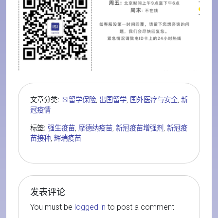
文章分类:
ISI留学保险
,
出国留学
,
国外医疗与安全
,
新
冠疫情
标签:
强生疫苗
,
摩德纳疫苗
,
新冠疫苗增强剂
,
新冠疫
苗接种
,
辉瑞疫苗
发表评论
You must be
logged in
to post a comment