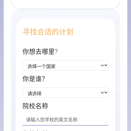
寻找合适的计划
你想去哪里?
你是谁？
院校名称