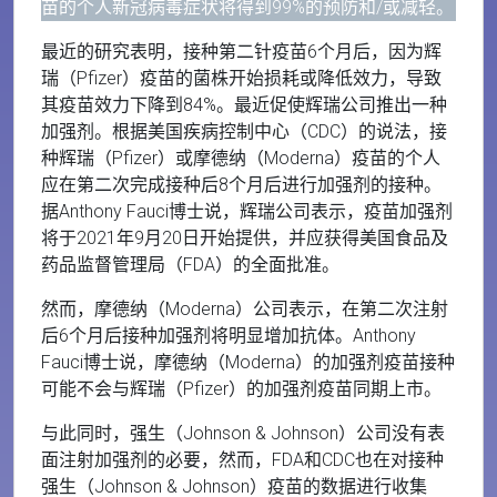
苗的个人新冠病毒症状将得到99%的预防和/或减轻。
最近的研究表明，接种第二针疫苗6个月后，因为辉
瑞（Pfizer）疫苗的菌株开始损耗或降低效力，导致
其疫苗效力下降到84%。最近促使辉瑞公司推出一种
加强剂。根据美国疾病控制中心（CDC）的说法，接
种辉瑞（Pfizer）或摩德纳（Moderna）疫苗的个人
应在第二次完成接种后8个月后进行加强剂的接种。
据Anthony Fauci博士说，辉瑞公司表示，疫苗加强剂
将于2021年9月20日开始提供，并应获得美国食品及
药品监督管理局（FDA）的全面批准。
然而，摩德纳（Moderna）公司表示，在第二次注射
后6个月后接种加强剂将明显增加抗体。Anthony
Fauci博士说，摩德纳（Moderna）的加强剂疫苗接种
可能不会与辉瑞（Pfizer）的加强剂疫苗同期上市。
与此同时，强生（Johnson & Johnson）公司没有表
面注射加强剂的必要，然而，FDA和CDC也在对接种
强生（Johnson & Johnson）疫苗的数据进行收集