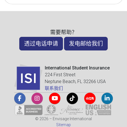
需要帮助？
透过电话申请
发电邮给我们
International Student Insurance
224 First Street
Neptune Beach, FL 32266 USA
联系我们
© 2026 – Envisage International
Sitemap