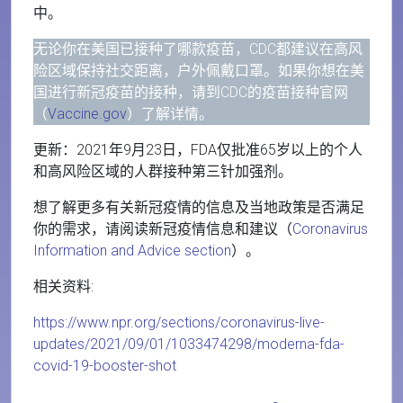
中。
无论你在美国已接种了哪款疫苗，CDC都建议在高风
险区域保持社交距离，户外佩戴口罩。如果你想在美
国进行新冠疫苗的接种，请到CDC的疫苗接种官网
（
Vaccine.gov
）了解详情。
更新：2021年9月23日，FDA仅批准65岁以上的个人
和高风险区域的人群接种第三针加强剂。
想了解更多有关新冠疫情的信息及当地政策是否满足
你的需求，请阅读新冠疫情信息和建议（
Coronavirus
Information and Advice section
）。
相关资料:
https://www.npr.org/sections/coronavirus-live-
updates/2021/09/01/1033474298/moderna-fda-
covid-19-booster-shot