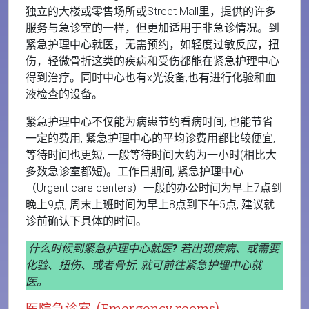
独立的大楼或零售场所或Street Mall里，提供的许多
服务与急诊室的一样，但更加适用于非急诊情况。到
紧急护理中心就医，无需预约，如轻度过敏反应，扭
伤，轻微骨折这类的疾病和受伤都能在紧急护理中心
得到治疗。同时中心也有x光设备,也有进行化验和血
液检查的设备。
紧急护理中心不仅能为病患节约看病时间, 也能节省
一定的费用, 紧急护理中心的平均诊费用都比较便宜,
等待时间也更短, 一般等待时间大约为一小时(相比大
多数急诊室都短)。工作日期间, 紧急护理中心
（Urgent care centers）一般的办公时间为早上7点到
晚上9点, 周末上班时间为早上8点到下午5点, 建议就
诊前确认下具体的时间。
什么时候到紧急护理中心就医?
若出现疾病、或需要
化验、扭伤、或者骨折, 就可前往紧急护理中心就
医。