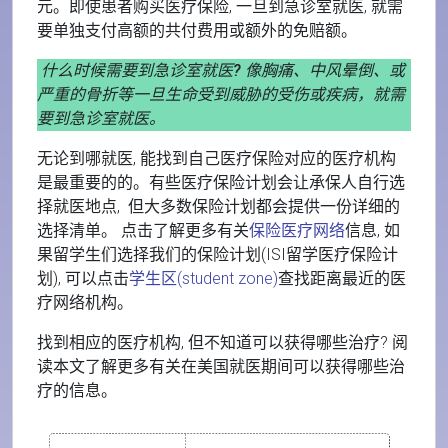
元。即使患者购买医疗保险, 一旦到急诊室就医, 就需
要单独支付高额的共付费用或额外的免赔额。
什么时候需要到急诊室就医?
像胸痛、中风晕倒、或
严重的骨折等一旦生命受到威胁的受伤或疾病，就需
要到急诊室就医。
无论到哪就医, 能找到自己医疗保险对应的医疗机构
是最重要的的。有些医疗保险计划会让承保人自行选
择就医地点, 但大多数保险计划都会提供一份详细的
选择清单。 点击了解更多有关
保险医疗网络
信息, 如
果留学生们选择我们的保险计划(ISI留学医疗保险计
划), 可以点击
学生区(student zone)
查找距离最近的医
疗网络机构。
找到相应的医疗机构, 但不知道可以获得哪些治疗? 阅
读本文了解更多有关在美国就医期间可以获得哪些治
疗的信息。