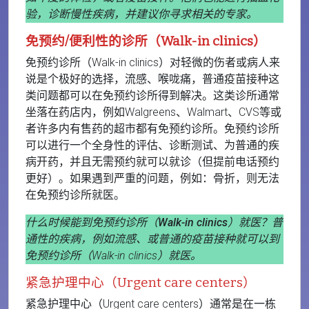
验，诊断慢性疾病，并建议你寻求相关的专家。
免预约/便利性的诊所（Walk-in clinics）
免预约诊所（Walk-in clinics）对轻微的伤者或病人来
说是个极好的选择，流感、喉咙痛，普通疫苗接种这
类问题都可以在免预约诊所得到解决。这类诊所通常
坐落在药店内，例如Walgreens、Walmart、CVS等或
者许多内有售药的超市都有免预约诊所。免预约诊所
可以进行一个全身性的评估、诊断测试、为普通的疾
病开药，并且无需预约就可以就诊（但提前电话预约
更好）。如果遇到严重的问题，例如：骨折，则无法
在免预约诊所就医。
什么时候能到免预约诊所（Walk-in clinics）就医？
普
通性的疾病，例如流感、或普通的疫苗接种就可以到
免预约诊所（Walk-in clinics）就医。
紧急护理中心（Urgent care centers）
紧急护理中心（Urgent care centers）通常是在一栋