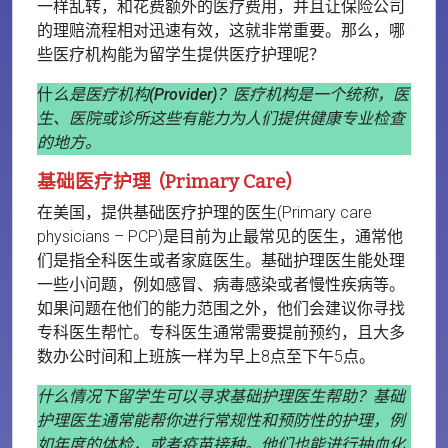
一样乱转，和花费额外的医疗费用，并且让保险公司
的理赔流程相对迅速有效，这就非常重要。那么，哪
些医疗机构能为留学生提供医疗护理呢？
什
么是医疗机构(Provider)？
医疗机构是一个统称，医
生、医院或诊所这些有能力为人们提供健康专业检查
的地方。
基础医疗护理 (Primary Care)
在美国，提供基础医疗护理的医生(Primary care
physicians – PCP)是目前为止最常见的医生，通常他
们是指全科医生或者家庭医生。基础护理医生能处理
一些小问题，例如感冒、病毒感染或者慢性疾病等。
如果问题在他们的能力范围之外，他们会建议你寻找
专科医生帮忙。专科医生通常需要提前预约，且大多
数办公时间和上班族一样为早上8点至下午5点。
什么情况下留学生可以寻求基础护理医生帮助？
基础
护理医生通常能帮你进行常规性和预防性的护理，例
如年度的体检，或者疫苗接种。他们也能进行抽血化