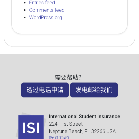
Entries feed
Comments feed
WordPress.org
需要帮助？
透过电话申请
发电邮给我们
International Student Insurance
224 First Street
Neptune Beach, FL 32266 USA
联系我们