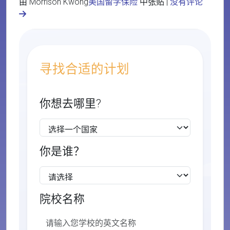
由 Morrison Kwong
美国留学保险
中张贴 |
没有评论
寻找合适的计划
你想去哪里?
你是谁？
院校名称