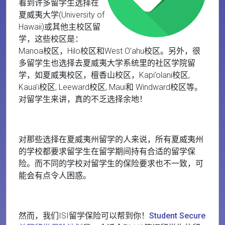
看到许多留学生选择在
夏威夷大学(University of
Hawaii)或其他主校区留
学，这些校区是：
Manoa校区，Hilo校区和West O’ahu校区。另外，很
多留学生也选择去夏威夷大学系统里的社区学院留
学，如夏威夷校区，檀香山校区，Kapi’olani校区,
Kaua’i校区, Leeward校区, Maui和 Windward校区等。
对留学生来讲，真的不乏选择余地！
对那些选择在夏威夷州留学的人来说，所有夏威夷州
的学校都要求留学生在留学期间持有合适的留学保
险。而不同的学校对留学生的保险要求也不一致，可
能会有点令人困惑。
然而，我们ISI留学保险可以帮到你！
Student Secure