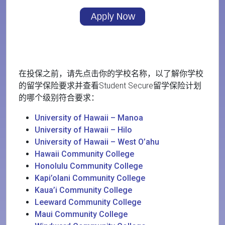
在投保之前，请先点击你的学校名称，以了解你学校
的留学保险要求并查看Student Secure留学保险计划
的哪个级别符合要求：
University of Hawaii – Manoa
University of Hawaii – Hilo
University of Hawaii – West O’ahu
Hawaii Community College
Honolulu Community College
Kapi’olani Community College
Kaua’i Community College
Leeward Community College
Maui Community College