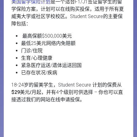
美国留学保险计划
是一个适合F1/J1签证留学生的留
学保险方案，计划可以在线购买投保，适用于所有夏
威夷大学或社区学校校区。Student Secure的主要保
障包括：
最高保额$500,000美元
最低25美元网络内免赔额
门诊/住院
生育/心理健康
紧急医疗运送/遗体运送回国
已存在状况/疾病
18-24岁的留美学生，Student Secure 计划的保费从
$29美元/月起
，并有4个级别可供选择 – 你也可以直
接透过我们的网站在线申请投保。