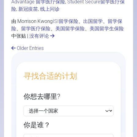
Advantage 留学医疗保险
,
Student Secure留学医疗保
险
,
新冠疫苗
,
线上问诊
由 Morrison Kwong
ISI留学保险
、
出国留学
、
留学保
险
、
留学医疗保险
、
美国留学保险
、
美国留学生保险
中张贴 |
没有评论
Older Entries
寻找合适的计划
你想去哪里?
你是谁？