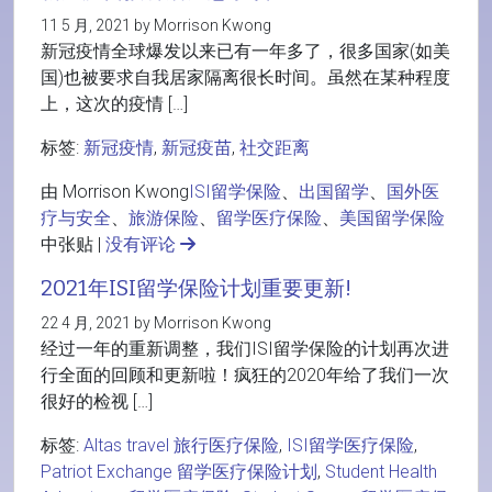
11 5 月, 2021 by Morrison Kwong
新冠疫情全球爆发以来已有一年多了，很多国家(如美
国)也被要求自我居家隔离很长时间。虽然在某种程度
上，这次的疫情 […]
标签:
新冠疫情
,
新冠疫苗
,
社交距离
由 Morrison Kwong
ISI留学保险
、
出国留学
、
国外医
疗与安全
、
旅游保险
、
留学医疗保险
、
美国留学保险
中张贴 |
没有评论
2021年ISI留学保险计划重要更新!
22 4 月, 2021 by Morrison Kwong
经过一年的重新调整，我们ISI留学保险的计划再次进
行全面的回顾和更新啦！疯狂的2020年给了我们一次
很好的检视 […]
标签:
Altas travel 旅行医疗保险
,
ISI留学医疗保险
,
Patriot Exchange 留学医疗保险计划
,
Student Health