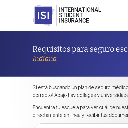
INTERNATIONAL
STUDENT
INSURANCE
Requisitos para seguro esc
Indiana
Si está buscando un plan de seguro médico 
correcto! Abajo hay colleges y universidade
Encuentra tu escuela para ver cuál de nues
directamente en línea y recibir tus docume