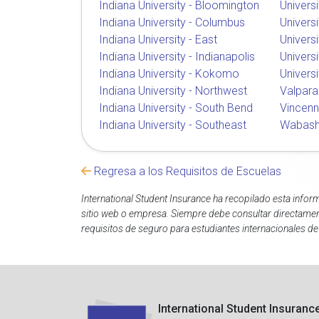
Indiana University - Bloomington
Universi
Indiana University - Columbus
Universi
Indiana University - East
Univers
Indiana University - Indianapolis
Universi
Indiana University - Kokomo
Univers
Indiana University - Northwest
Valpara
Indiana University - South Bend
Vincenn
Indiana University - Southeast
Wabash
Regresa a los Requisitos de Escuelas
International Student Insurance ha recopilado esta inform
sitio web o empresa. Siempre debe consultar directament
requisitos de seguro para estudiantes internacionales de 
International Student Insuranc