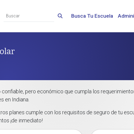
Busca Tu Escuela
Admini
olar
confiable, pero económico que cumpla los requerimientos 
s en Indiana.
tros planes cumple con los requisitos de seguro de tu es
ntos ¡de inmediato!