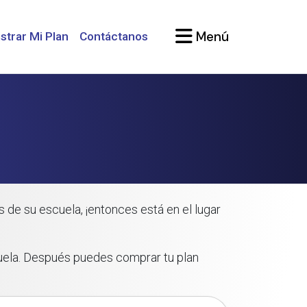
Menú
strar Mi Plan
Contáctanos
de su escuela, ¡entonces está en el lugar
cuela. Después puedes comprar tu plan