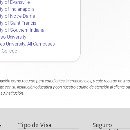
ty of Evansville
ty of Indianapolis
ity of Notre Dame
ty of Saint Francis
ity of Southern Indiana
iso University
es University, All Campuses
 College
ación como recurso para estudiantes internacionales, y este recurso no impli
e con su institución educativa y con nuestro equipo de atención al cliente 
su institución.
Tipo de Visa
Seguro
e