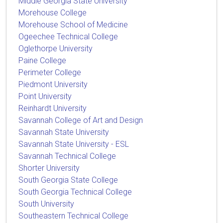
Middle Georgia State University
Morehouse College
Morehouse School of Medicine
Ogeechee Technical College
Oglethorpe University
Paine College
Perimeter College
Piedmont University
Point University
Reinhardt University
Savannah College of Art and Design
Savannah State University
Savannah State University - ESL
Savannah Technical College
Shorter University
South Georgia State College
South Georgia Technical College
South University
Southeastern Technical College