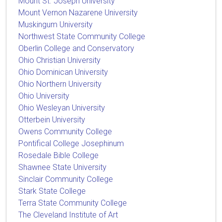
Mount St. Joseph University
Mount Vernon Nazarene University
Muskingum University
Northwest State Community College
Oberlin College and Conservatory
Ohio Christian University
Ohio Dominican University
Ohio Northern University
Ohio University
Ohio Wesleyan University
Otterbein University
Owens Community College
Pontifical College Josephinum
Rosedale Bible College
Shawnee State University
Sinclair Community College
Stark State College
Terra State Community College
The Cleveland Institute of Art